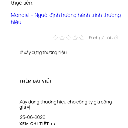
thực tiễn.
Mondial – Người định hướng hành trình thương 
hiệu.
Đánh giá bài viết
#
xây dựng thương hiệu
THÊM BÀI VIẾT
Xây dựng thương hiệu cho công ty gia công 
gia vị
23-06-2026
: 
XEM CHI TIẾT >>