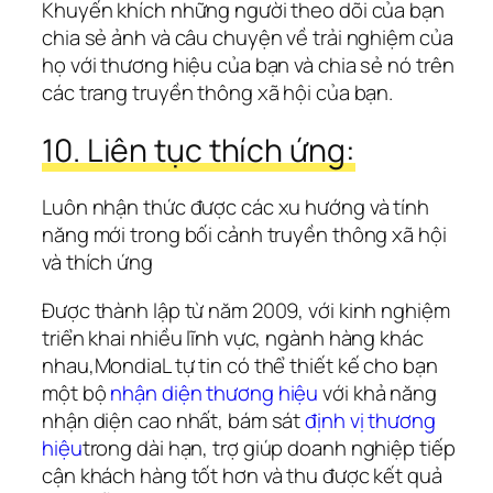
Khuyến khích những người theo dõi của bạn 
chia sẻ ảnh và câu chuyện về trải nghiệm của 
họ với thương hiệu của bạn và chia sẻ nó trên 
các trang truyền thông xã hội của bạn.
10. Liên tục thích ứng:
Luôn nhận thức được các xu hướng và tính 
năng mới trong bối cảnh truyền thông xã hội 
và thích ứng
Được thành lập từ năm 2009, với kinh nghiệm 
triển khai nhiều lĩnh vực, ngành hàng khác 
nhau,MondiaL tự tin có thể thiết kế cho bạn 
một bộ 
nhận diện thương hiệu 
với khả năng 
nhận diện cao nhất, bám sát 
định vị thương 
hiệu
trong dài hạn, trợ giúp doanh nghiệp tiếp 
cận khách hàng tốt hơn và thu được kết quả 