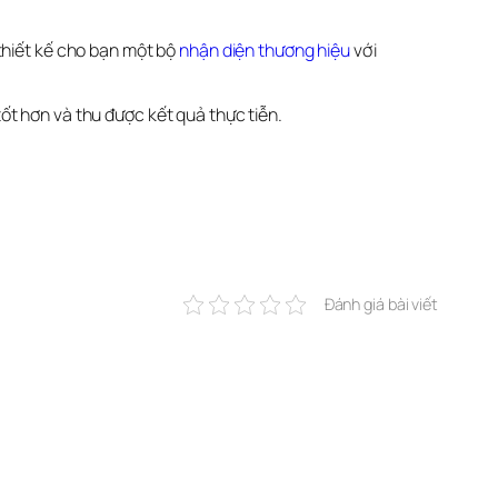
thiết kế cho bạn một bộ 
nhận diện thương hiệu
 với 
ốt hơn và thu được kết quả thực tiễn.
Đánh giá bài viết