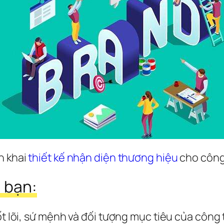
 khai 
thiết kế nhận diện thương hiệu
 cho công
a bạn:
t lõi, sứ mệnh và đối tượng mục tiêu của công t