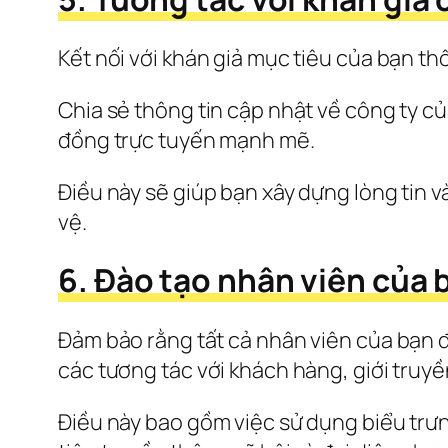
Kết nối với khán giả mục tiêu của bạn th
Chia sẻ thông tin cập nhật về công ty c
đồng trực tuyến mạnh mẽ.
Điều này sẽ giúp bạn xây dựng lòng tin v
vệ.
6. Đào tạo nhân viên của 
Đảm bảo rằng tất cả nhân viên của bạn 
các tương tác với khách hàng, giới truyề
Điều này bao gồm việc sử dụng biểu trưn