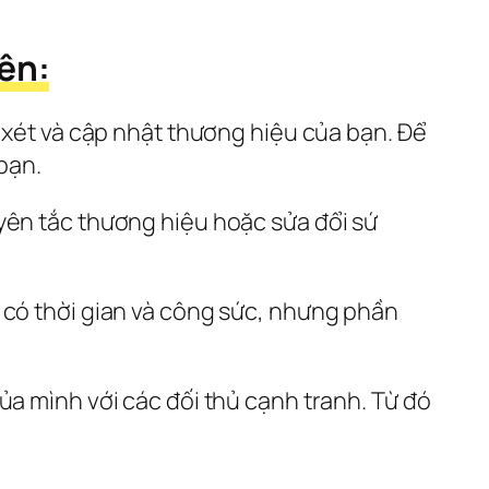
ên:
 xét và cập nhật thương hiệu của bạn. Để 
bạn.
yên tắc thương hiệu hoặc sửa đổi sứ 
 có thời gian và công sức, nhưng phần 
a mình với các đối thủ cạnh tranh. Từ đó 