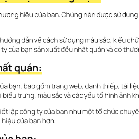
hương hiệu của bạn. Chúng nên được sử dụng t
ớng dẫn về cách sử dụng màu sắc, kiểu chữ, h
g ty của bạn sản xuất đều nhất quán và có thươ
hất quán:
 của bạn, bao gồm trang web, danh thiếp, tài li
biểu trưng, màu sắc và các yếu tố hình ảnh k
ết lập công ty của bạn như một tổ chức chuyên
 hiệu của bạn hơn.
của bạn: