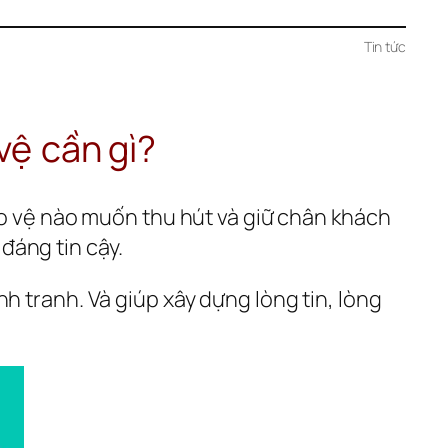
Tin tức
vệ
cần gì?
ảo vệ nào muốn thu hút và giữ chân khách 
đáng tin cậy.
 tranh. Và giúp xây dựng lòng tin, lòng 