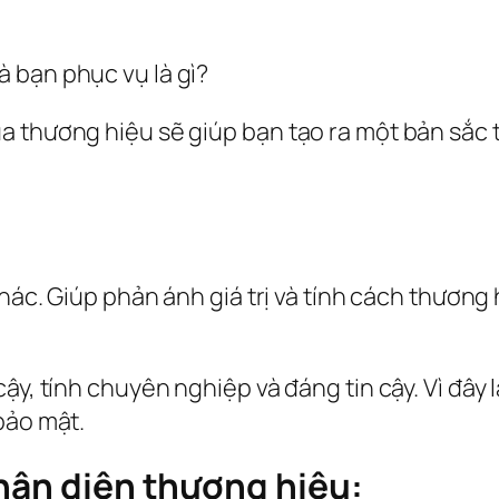
 bạn phục vụ là gì?
 thương hiệu sẽ giúp bạn tạo ra một bản sắc t
khác. Giúp phản ánh giá trị và tính cách thương
cậy, tính chuyên nghiệp và đáng tin cậy. Vì đâ
bảo mật.
hận diện thương hiệu: