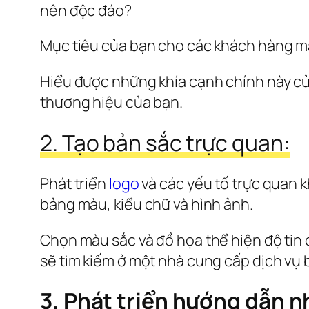
nên độc đáo?
Mục tiêu của bạn cho các khách hàng mà
Hiểu được những khía cạnh chính này của
thương hiệu của bạn.
2. Tạo bản sắc trực quan:
Phát triển 
logo
 và các yếu tố trực quan 
bảng màu, kiểu chữ và hình ảnh.
Chọn màu sắc và đồ họa thể hiện độ tin 
sẽ tìm kiếm ở một nhà cung cấp dịch vụ 
3. Phát triển hướng dẫn n