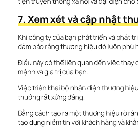
tiện truyền thông xã hội và đại diện ch
7. Xem xét và cập nhật t
Khi công ty của bạn phát triển và phát t
đảm bảo rằng thương hiệu đó luôn phù h
Điều này có thể liên quan đến việc thay
mệnh và giá trị của bạn.
Việc triển khai bộ nhận diện thương hiệ
thưởng rất xứng đáng.
Bằng cách tạo ra một thương hiệu rõ ràng
tạo dựng niềm tin với khách hàng và khẳ