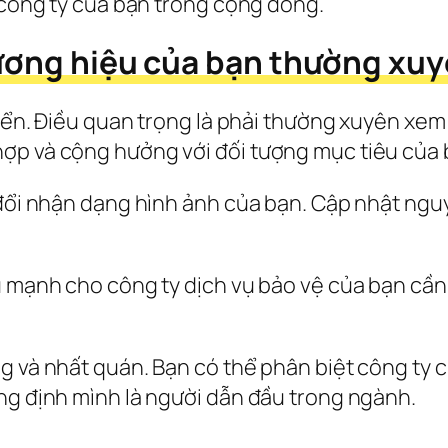
o công ty của bạn trong cộng đồng.
hương hiệu của bạn thường xuy
riển. Điều quan trọng là phải thường xuyên xem
ợp và cộng hưởng với đối tượng mục tiêu của 
 đổi nhận dạng hình ảnh của bạn. Cập nhật ngu
u mạnh cho công ty dịch vụ bảo vệ của bạn cần
 và nhất quán. Bạn có thể phân biệt công ty củ
ng định mình là người dẫn đầu trong ngành.