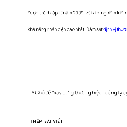
Được thành lập từ năm 2009, với kinh nghiệm triển 
khả năng nhận diện cao nhất. Bám sát 
định vị thươ
#
Chủ đề “xây dựng thương hiệu”
công ty d
THÊM BÀI VIẾT