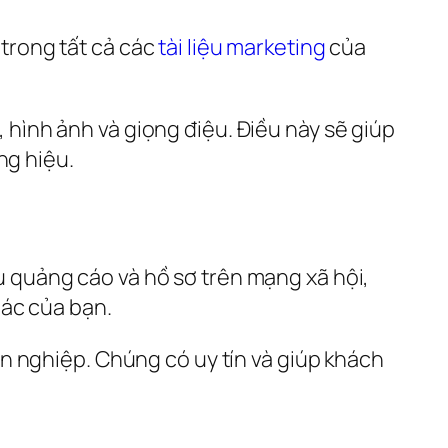
rong tất cả các 
tài liệu marketing
 của 
ình ảnh và giọng điệu. Điều này sẽ giúp 
ng hiệu.
ệu quảng cáo và hồ sơ trên mạng xã hội, 
hác của bạn.
 nghiệp. Chúng có uy tín và giúp khách 