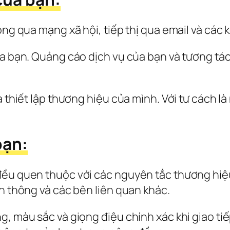
ông qua mạng xã hội, tiếp thị qua email và các 
ủa bạn. Quảng cáo dịch vụ của bạn và tương tác
à thiết lập thương hiệu của mình. Với tư cách l
bạn:
đều quen thuộc với các nguyên tắc thương hiệu
n thông và các bên liên quan khác.
g, màu sắc và giọng điệu chính xác khi giao ti