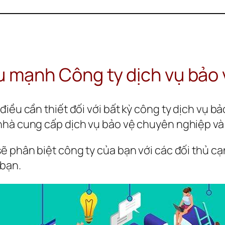
u mạnh 
Công ty dịch vụ bảo 
iều cần thiết đối với bất kỳ công ty dịch vụ b
nhà cung cấp dịch vụ bảo vệ chuyên nghiệp và 
 phân biệt công ty của bạn với các đối thủ cạnh
 bạn.