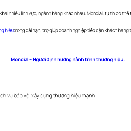
khai nhiều lĩnh vực, ngành hàng khác nhau. MondiaL tự tin có thể 
ng hiệu
trong dài hạn, trợ giúp doanh nghiệp tiếp cận khách hàng t
Mondial – Người định hướng hành trình thương hiệu.
ịch vụ bảo vệ
xây dựng thương hiệu mạnh