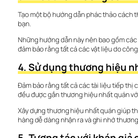
Tạo một bộ hướng dẫn phác thảo cách t
bạn.
Những hướng dẫn này nên bao gồm các hư
đảm bảo rằng tất cả các vật liệu do côn
4. Sử dụng thương hiệu n
Đảm bảo rằng tất cả các tài liệu tiếp thị
đều được gắn thương hiệu nhất quán với 
Xây dựng thương hiệu nhất quán giúp thi
hàng dễ dàng nhận ra và ghi nhớ thương
5. Tương tác với khán giả 