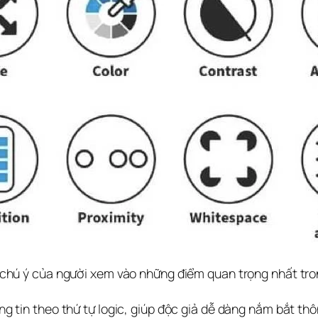
 chú ý của người xem vào những điểm quan trọng nhất tron
g tin theo thứ tự logic, giúp độc giả dễ dàng nắm bắt thôn