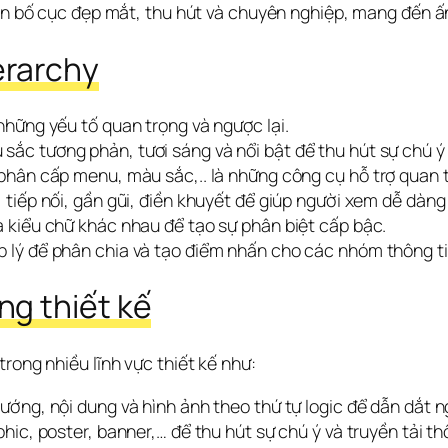
 bố cục đẹp mắt, thu hút và chuyên nghiệp, mang đến ấn
erarchy
hững yếu tố quan trọng và ngược lại.
sắc tương phản, tươi sáng và nổi bật để thu hút sự chú ý
hân cấp menu, màu sắc,.. là những công cụ hỗ trợ quan 
tiếp nối, gần gũi, điền khuyết để giúp người xem dễ dàng 
 kiểu chữ khác nhau để tạo sự phân biệt cấp bậc.
 lý để phân chia và tạo điểm nhấn cho các nhóm thông ti
ong thiết kế
rong nhiều lĩnh vực thiết kế như:
ớng, nội dung và hình ảnh theo thứ tự logic để dẫn dắt n
ic, poster, banner,… để thu hút sự chú ý và truyền tải th