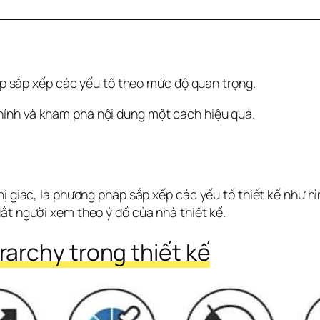
iúp sắp xếp các yếu tố theo mức độ quan trọng. 
hính và khám phá nội dung một cách hiệu quả.
hị giác, là phương pháp sắp xếp các yếu tố thiết kế như h
ắt người xem theo ý đồ của nhà thiết kế.
rarchy trong thiết kế