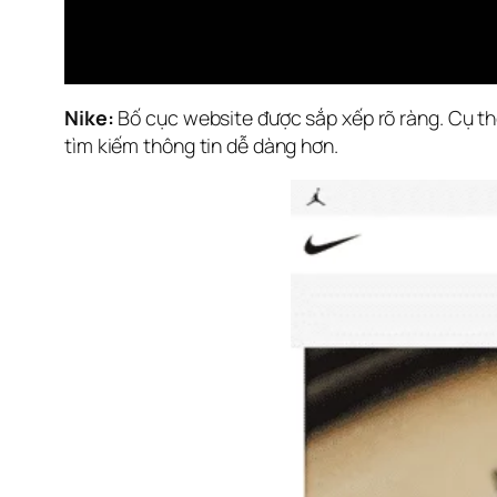
Nike:
 Bố cục website được sắp xếp rõ ràng. Cụ t
tìm kiếm thông tin dễ dàng hơn.