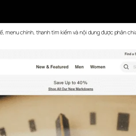
hể, menu chính, thanh tìm kiếm và nội dung được phân chi