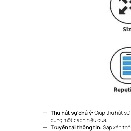
Thu hút sự chú ý:
Giúp thu hút sự
dung một cách hiệu quả.
Truyền tải thông tin:
Sắp xếp thôn