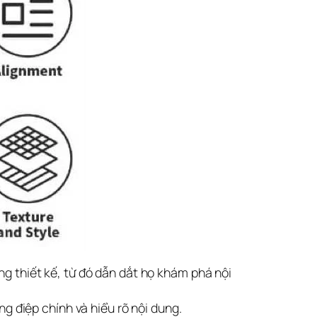
g thiết kế, từ đó dẫn dắt họ khám phá nội
g điệp chính và hiểu rõ nội dung.