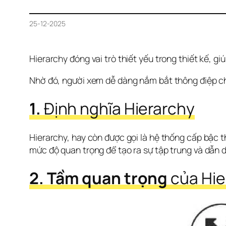
25-12-2025
Hierarchy đóng vai trò thiết yếu trong thiết kế, g
Nhờ đó, người xem dễ dàng nắm bắt thông điệp c
1. 
Định nghĩa Hierarchy
Hierarchy, hay còn được gọi là hệ thống cấp bậc t
mức độ quan trọng để tạo ra sự tập trung và dẫn d
2. Tầm quan trọng
 của Hie