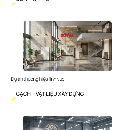
#
Dự án thương hiệu lĩnh vực
GẠCH – VẬT LIỆU XÂY DỰNG
#