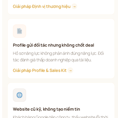
Giải pháp Định vị thương hiệu 
→
Profile gửi đối tác nhưng không chốt deal
Hồ sơ năng lực không phản ánh đúng năng lực. Đối 
tác đánh giá thấp doanh nghiệp qua tài liệu.
Giải pháp Profile & Sales Kit 
→
Website cũ kỹ, không tạo niềm tin
Khách hàng Google tên công ty, thấy website lỗi thời 