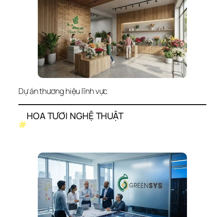
Dự án thương hiệu lĩnh vực
HOA TƯƠI NGHỆ THUẬT
#