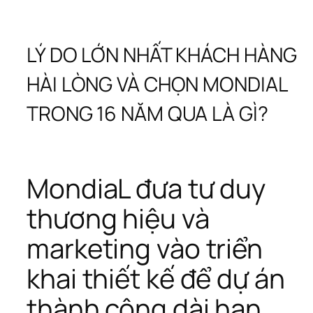
LÝ DO LỚN NHẤT KHÁCH HÀNG 
HÀI LÒNG VÀ CHỌN MONDIAL 
TRONG 16 NĂM QUA LÀ GÌ?
MondiaL đưa tư duy 
thương hiệu và 
marketing vào triển 
khai thiết kế để dự án 
thành công dài hạn.