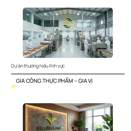
Dự án thương hiệu lĩnh vực
GIA CÔNG THỰC PHẨM – GIA VỊ
#