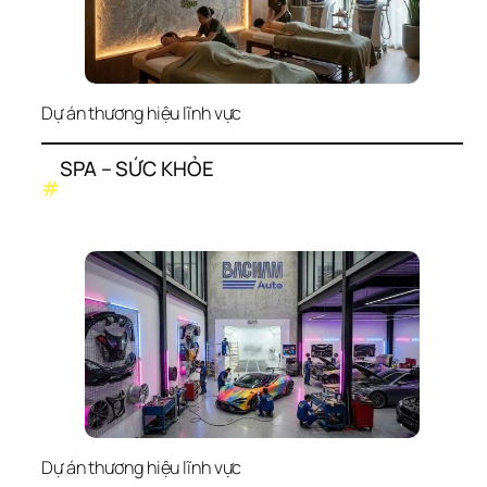
Dự án thương hiệu lĩnh vực
SPA – SỨC KHỎE
#
Dự án thương hiệu lĩnh vực