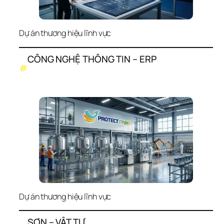
Dự án thương hiệu lĩnh vực
CÔNG NGHỆ THÔNG TIN – ERP
#
Dự án thương hiệu lĩnh vực
SƠN – VẬT TƯ