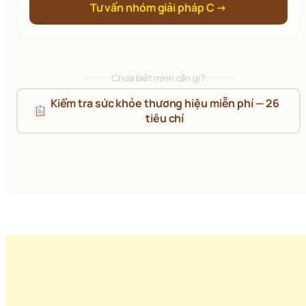
Tư vấn nhóm giải pháp C →
Chưa biết mình cần gì?
 Kiểm tra sức khỏe thương hiệu miễn phí — 26 
tiêu chí