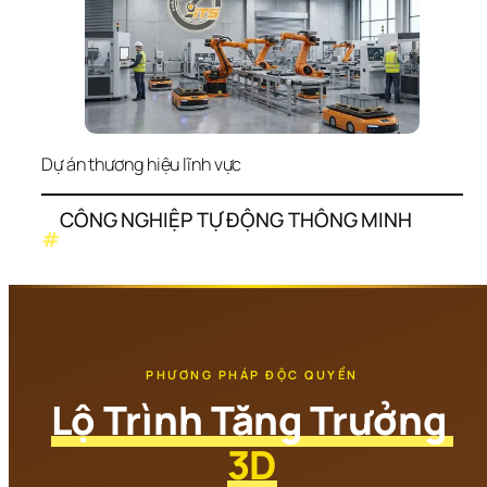
Dự án thương hiệu lĩnh vực
CÔNG NGHIỆP TỰ ĐỘNG THÔNG MINH
#
PHƯƠNG PHÁP ĐỘC QUYỀN
Lộ Trình Tăng Trưởng 
3D