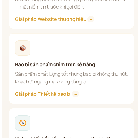
— mất niềm tin trước khi gọi điện.
Giải pháp Website thương hiệu 
→
Bao bì sản phẩm chìm trên kệ hàng
Sản phẩm chất lượng tốt nhưng bao bì không thu hút. 
Khách đi ngang mà không dừng lại.
Giải pháp Thiết kế bao bì 
→