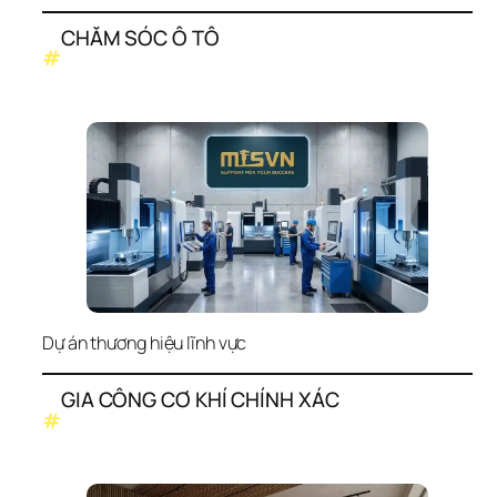
CHĂM SÓC Ô TÔ
#
Dự án thương hiệu lĩnh vực
GIA CÔNG CƠ KHÍ CHÍNH XÁC
#