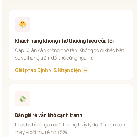
Khách hàng không nhớ thương hiệu của tôi
Gặp 10 lần vẫn không nhớ tên. Không có gì khác biệt 
so với hàng trăm đối thủ cùng ngành.
Giải pháp Định vị & Nhận diện 
→
Bán giá rẻ vẫn khó cạnh tranh
Khách chỉ hỏi giá rồi đi. Không thấy lý do để chọn bạn 
thay vì đối thủ rẻ hơn 5%.