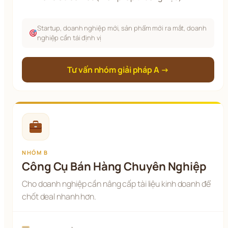
Startup, doanh nghiệp mới, sản phẩm mới ra mắt, doanh
nghiệp cần tái định vị
Tư vấn nhóm giải pháp A →
NHÓM B
Công Cụ Bán Hàng Chuyên Nghiệp
Cho doanh nghiệp cần nâng cấp tài liệu kinh doanh để
chốt deal nhanh hơn.