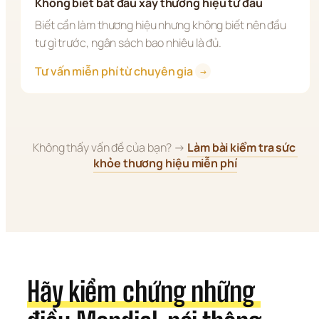
Không biết bắt đầu xây thương hiệu từ đâu
Biết cần làm thương hiệu nhưng không biết nên đầu 
tư gì trước, ngân sách bao nhiêu là đủ.
Tư vấn miễn phí từ chuyên gia 
→
Không thấy vấn đề của bạn? → 
Làm bài kiểm tra sức 
khỏe thương hiệu miễn phí
Hãy kiểm chứng những 