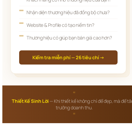
Nhận diện thương hiệu đã đồng bộ chưa?
Website & Profile có tạo niềm tin?
Thương hiệu có giúp bạn bán giá cao hơn?
Kiểm tra miễn phí — 26 tiêu chí →
“
Thiết Kế Sinh Lời
— Khi thiết kế không chỉ để đẹp, mà để t
trưởng doanh thu.
“