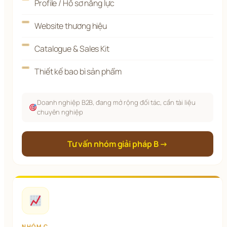
Profile / Hồ sơ năng lực
Website thương hiệu
Catalogue & Sales Kit
Thiết kế bao bì sản phẩm
Doanh nghiệp B2B, đang mở rộng đối tác, cần tài liệu
chuyên nghiệp
Tư vấn nhóm giải pháp B →
NHÓM C