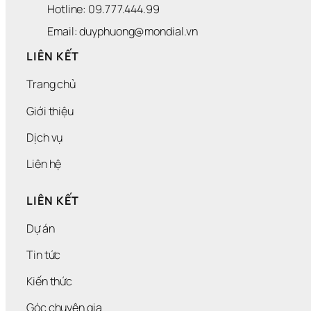
Hotline: 09.777.444.99
Email: duyphuong@mondial.vn
LIÊN KẾT
Trang chủ
Giới thiệu
Dịch vụ
Liên hệ
LIÊN KẾT
Dự án
Tin tức
Kiến thức
Góc chuyên gia