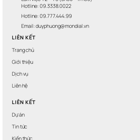
Hotline: 09.3338.0022 
Hotline: 09.777.444.99
Email: duyphuong@mondial.vn
LIÊN KẾT
Trang chủ
Giới thiệu
Dịch vụ
Liên hệ
LIÊN KẾT
Dự án
Tin tức
Kiến thức