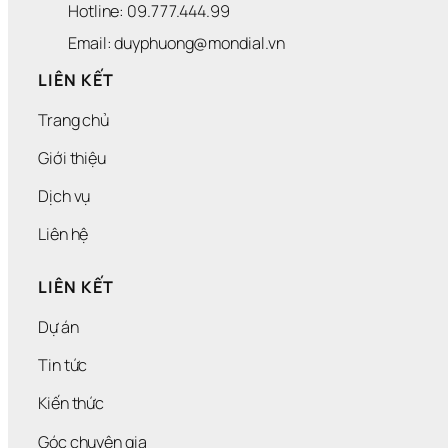
Hotline: 09.777.444.99
Email: duyphuong@mondial.vn
LIÊN KẾT
Trang chủ
Giới thiệu
Dịch vụ
Liên hệ
LIÊN KẾT
Dự án
Tin tức
Kiến thức
Góc chuyên gia