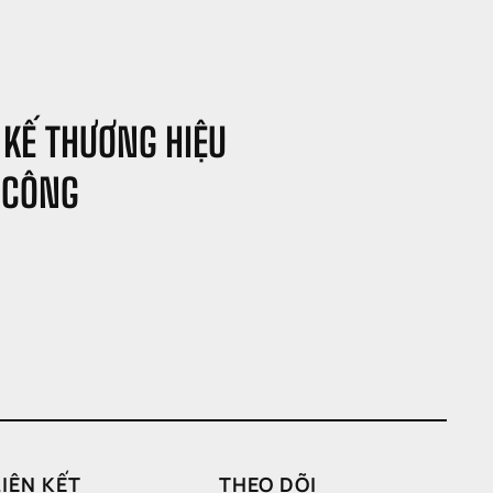
 KẾ THƯƠNG HIỆU 
 CÔNG
LIÊN KẾT
THEO DÕI