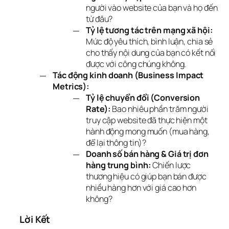
người vào website của bạn và họ đến
từ đâu?
Tỷ lệ tương tác trên mạng xã hội:
Mức độ yêu thích, bình luận, chia sẻ
cho thấy nội dung của bạn có kết nối
được với công chúng không.
Tác động kinh doanh (Business Impact
Metrics):
Tỷ lệ chuyển đổi (Conversion
Rate):
Bao nhiêu phần trăm người
truy cập website đã thực hiện một
hành động mong muốn (mua hàng,
để lại thông tin)?
Doanh số bán hàng & Giá trị đơn
hàng trung bình:
Chiến lược
thương hiệu có giúp bạn bán được
nhiều hàng hơn với giá cao hơn
không?
Lời Kết