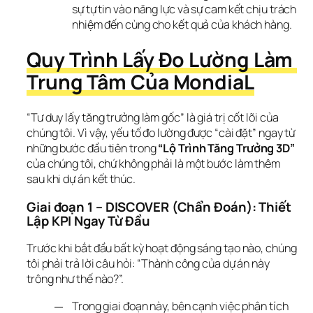
sự tự tin vào năng lực và sự cam kết chịu trách
nhiệm đến cùng cho kết quả của khách hàng.
Quy Trình Lấy Đo Lường Làm 
Trung Tâm Của MondiaL
“Tư duy lấy tăng trưởng làm gốc” là giá trị cốt lõi của 
chúng tôi. Vì vậy, yếu tố đo lường được “cài đặt” ngay từ 
những bước đầu tiên trong 
“Lộ Trình Tăng Trưởng 3D”
của chúng tôi, chứ không phải là một bước làm thêm 
sau khi dự án kết thúc.
Giai đoạn 1 – DISCOVER (Chẩn Đoán): Thiết 
Lập KPI Ngay Từ Đầu
Trước khi bắt đầu bất kỳ hoạt động sáng tạo nào, chúng 
tôi phải trả lời câu hỏi: “Thành công của dự án này 
trông như thế nào?”.
Trong giai đoạn này, bên cạnh việc phân tích